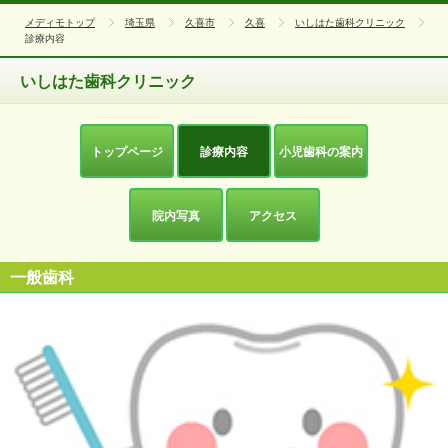
メディモトップ
埼玉県
久喜市
久喜
いしはた歯科クリニック
診療内容
いしはた歯科クリニック
トップページ
診療内容
小児歯科の案内
院内写真
アクセス
一般歯科