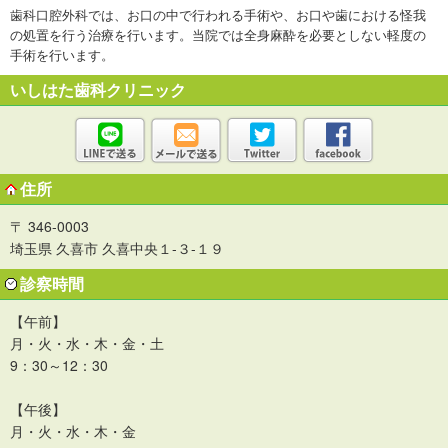
歯科口腔外科では、お口の中で行われる手術や、お口や歯における怪我
の処置を行う治療を行います。当院では全身麻酔を必要としない軽度の
手術を行います。
いしはた歯科クリニック
住所
〒 346-0003
埼玉県 久喜市 久喜中央１-３-１９
診察時間
【午前】
月・火・水・木・金・土
9：30～12：30
【午後】
月・火・水・木・金