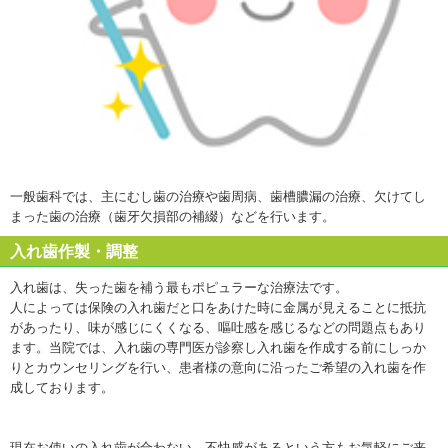
一般歯科では、主にむし歯の治療や歯周病、歯槽膿漏の治療、欠けてし
まった歯の治療（歯牙欠損部の補綴）などを行います。
入れ歯作製・調整
入れ歯は、失った歯を補う最もポピュラーな治療法です。
人によっては保険の入れ歯だと口をあけた時に金属が見えることに抵抗
があったり、味が感じにくくなる、嘔吐感を感じるなどの問題点もあり
ます。当院では、入れ歯の専門医が診察し入れ歯を作成する前にしっか
りとカウンセリングを行い、患者様の意向に沿ったご希望の入れ歯を作
成しております。
現在お使いの入れ歯が合わない、不快感があるという方もお気軽にご来