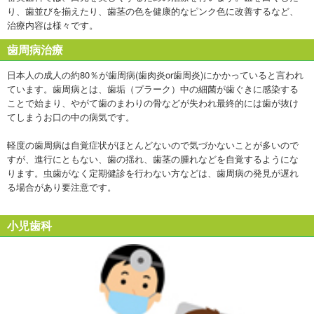
り、歯並びを揃えたり、歯茎の色を健康的なピンク色に改善するなど、
治療内容は様々です。
歯周病治療
日本人の成人の約80％が歯周病(歯肉炎or歯周炎)にかかっていると言われ
ています。歯周病とは、歯垢（プラーク）中の細菌が歯ぐきに感染する
ことで始まり、やがて歯のまわりの骨などが失われ最終的には歯が抜け
てしまうお口の中の病気です。
軽度の歯周病は自覚症状がほとんどないので気づかないことが多いので
すが、進行にともない、歯の揺れ、歯茎の腫れなどを自覚するようにな
ります。虫歯がなく定期健診を行わない方などは、歯周病の発見が遅れ
る場合があり要注意です。
小児歯科