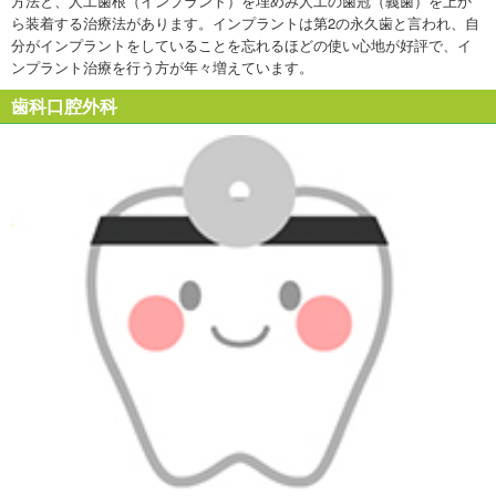
方法と、人工歯根（インプラント）を埋めみ人工の歯冠（義歯）を上か
ら装着する治療法があります。インプラントは第2の永久歯と言われ、自
分がインプラントをしていることを忘れるほどの使い心地が好評で、イ
ンプラント治療を行う方が年々増えています。
歯科口腔外科