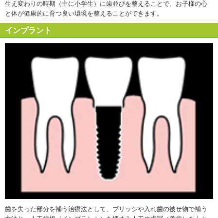
生え変わりの時期（主に小学生）に歯並びを整えることで、お子様の心
と体が健康的に育つ良い環境を整えることができます。
インプラント
歯を失った部分を補う治療法として、ブリッジや入れ歯の被せ物で補う