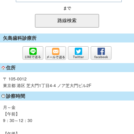
まで
矢島歯科診療所
住所
〒 105-0012
東京都 港区 芝大門1丁目4-4 ノア芝大門ビル2F
診察時間
月～金
【午前】
9：30～12：30
【午後】