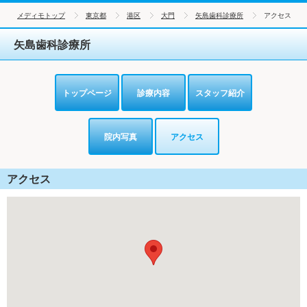
メディモトップ
東京都
港区
大門
矢島歯科診療所
アクセス
矢島歯科診療所
トップページ
診療内容
スタッフ紹介
院内写真
アクセス
アクセス