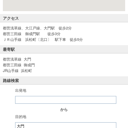
アクセス
都営浅草線、大江戸線、大門駅 徒歩2分
都営三田線 御成門駅 徒歩3分
ＪＲ山手線 浜松町〔北口〕 駅下車 徒歩5分
最寄駅
都営浅草線 大門
都営三田線 御成門
JR山手線 浜松町
路線検索
出発地
から
目的地