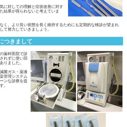
気に対しての理解と症状改善に対す
た結果が得られないと考えていま
なく、より良い状態を長く維持するためにも定期的な検診が望まれ
して努力していきましょう。
につきまして
の歯科医院で診
されずに使い回
ありました。
減菌ガス・薬液
染管理システム
ーンな診療を提
す。