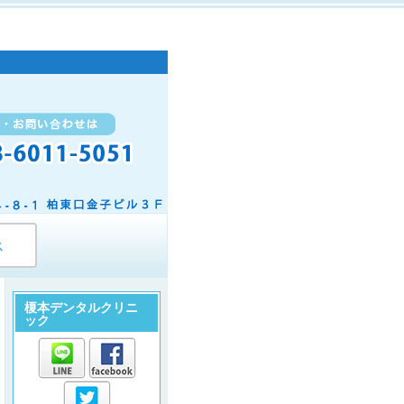
ス
榎本デンタルクリニ
ック