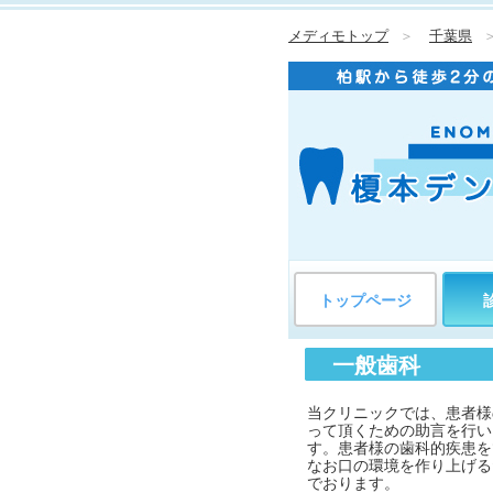
メディモトップ
＞
千葉県
トップページ
一般歯科
当クリニックでは、患者様
って頂くための助言を行い
す。患者様の歯科的疾患を
なお口の環境を作り上げる
でおります。