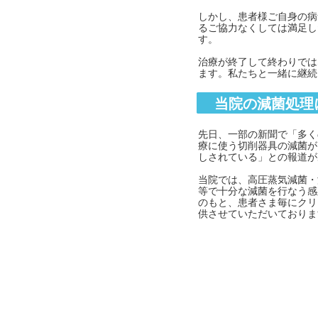
しかし、患者様ご自身の病
るご協力なくしては満足し
す。
治療が終了して終わりでは
ます。私たちと一緒に継続
当院の減菌処理
先日、一部の新聞で「多く
療に使う切削器具の減菌が
しされている」との報道が
当院では、高圧蒸気減菌・
等で十分な減菌を行なう感
のもと、患者さま毎にクリ
供させていただいておりま