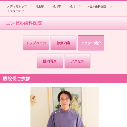
メディモトップ
埼玉県
桶川市
桶川
エンゼル歯科医院
ドクター紹介
エンゼル歯科医院
トップページ
診療内容
ドクター紹介
院内写真
アクセス
医院長ご挨拶