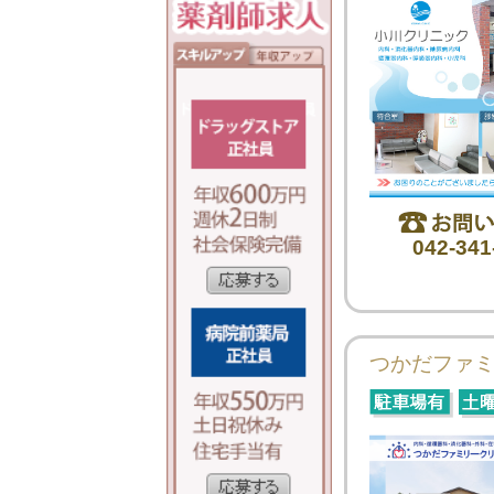
042-341
つかだファ