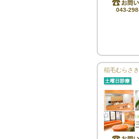
043-298
稲毛むらさ