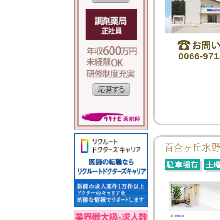
0066-971
百合ヶ丘水