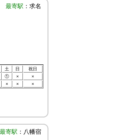
最寄駅
：求名
土
日
祝日
①
×
×
×
×
×
最寄駅
：八幡宿