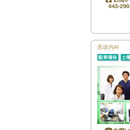
043-290
黒坂内科