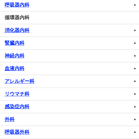
呼吸器内科
循環器内科
消化器内科
腎臓内科
神経内科
血液内科
アレルギー科
リウマチ科
感染症内科
外科
呼吸器外科