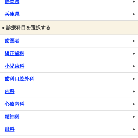
静岡県
兵庫県
● 診療科目を選択する
歯医者
矯正歯科
小児歯科
歯科口腔外科
内科
心療内科
精神科
眼科