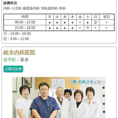
診療科目
内科 小児科 循環器内科 消化器内科 外科
時間
月
火
水
木
金
土
日
祝日
09:00～12:00
●
●
●
●
×
●
②
×
15:00～18:00
●
●
●
●
×
①
×
×
①：14:00～16:00
②：9:00～11:00
鈴木内科医院
最寄駅
：
富水
土曜日診療