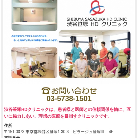
03-5738-1501
渋谷笹塚HDクリニックは、患者様と医師との信頼関係を軸に、互
いに協力しあい、理想の医療を目指すクリニックです。
住所
〒151-0073 東京都渋谷区笹塚1-30-3 ビラージュ笹塚Ⅲ 4F
電話番号