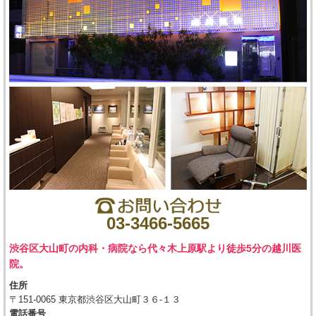
03-3466-5665
渋谷区大山町の内科・病院なら代々木上原駅より徒歩5分の越川医
院。
住所
〒151-0065 東京都渋谷区大山町３６-１３
電話番号