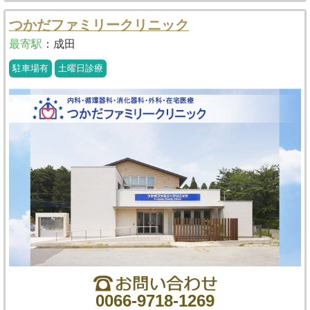
つかだファミリークリニック
最寄駅
：
成田
駐車場有
土曜日診療
0066-9718-1269