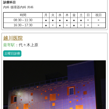
診療科目
内科 循環器内科 外科
時間
月
火
水
木
金
土
日
祝日
08:30～11:30
●
●
●
●
●
●
×
×
16:30～17:30
●
×
●
×
●
×
×
×
越川医院
最寄駅
：
代々木上原
土曜日診療