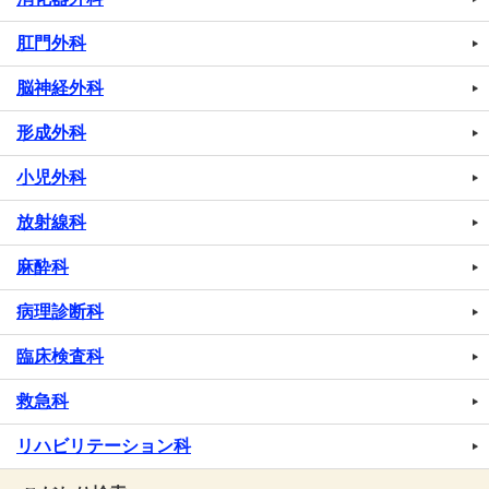
肛門外科
脳神経外科
形成外科
小児外科
放射線科
麻酔科
病理診断科
臨床検査科
救急科
リハビリテーション科