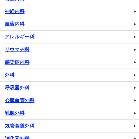
神経内科
血液内科
アレルギー科
リウマチ科
感染症内科
外科
呼吸器外科
心臓血管外科
乳腺外科
気管食道外科
消化器外科