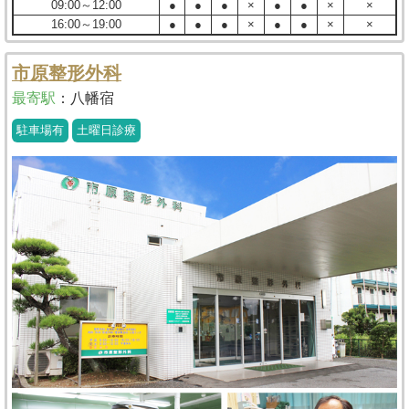
09:00～12:00
●
●
●
×
●
●
×
×
16:00～19:00
●
●
●
×
●
●
×
×
市原整形外科
最寄駅
：
八幡宿
駐車場有
土曜日診療