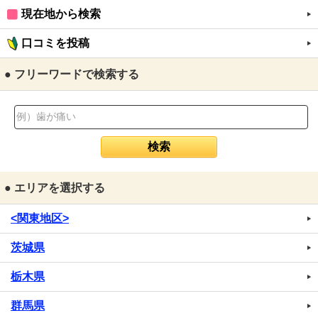
現在地から検索
口コミを投稿
● フリーワードで検索する
● エリアを選択する
<関東地区>
茨城県
栃木県
群馬県