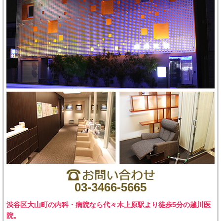
03-3466-5665
渋谷区大山町の内科・病院なら代々木上原駅より徒歩5分の越川医
院。