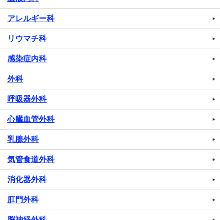
アレルギー科
リウマチ科
感染症内科
外科
呼吸器外科
心臓血管外科
乳腺外科
気管食道外科
消化器外科
肛門外科
脳神経外科