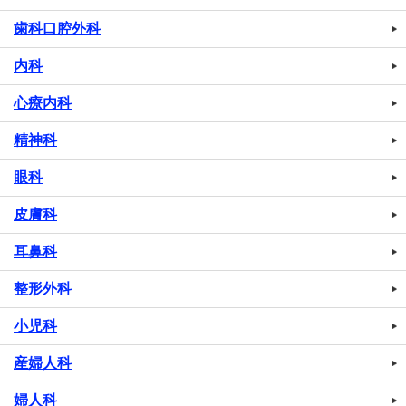
歯科口腔外科
内科
心療内科
精神科
眼科
皮膚科
耳鼻科
整形外科
小児科
産婦人科
婦人科