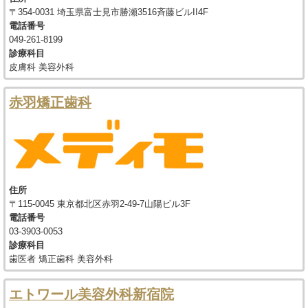
〒354-0031 埼玉県富士見市勝瀬3516斉藤ビルII4F
電話番号
049-261-8199
診療科目
皮膚科 美容外科
赤羽矯正歯科
住所
〒115-0045 東京都北区赤羽2-49-7山陽ビル3F
電話番号
03-3903-0053
診療科目
歯医者 矯正歯科 美容外科
エトワール美容外科新宿院