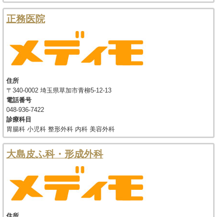
正務医院
住所
〒340-0002 埼玉県草加市青柳5-12-13
電話番号
048-936-7422
診療科目
胃腸科 小児科 整形外科 内科 美容外科
大島皮ふ科・形成外科
住所