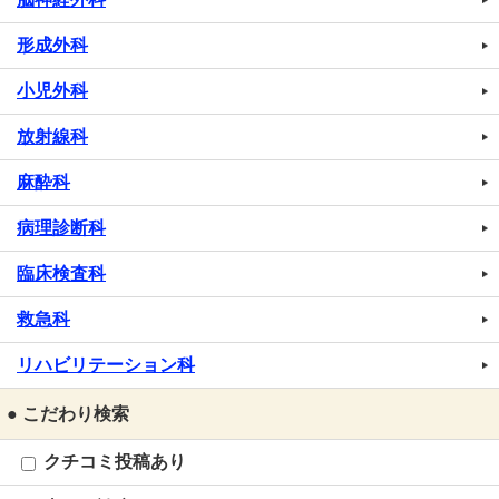
形成外科
小児外科
放射線科
麻酔科
病理診断科
臨床検査科
救急科
リハビリテーション科
● こだわり検索
クチコミ投稿あり