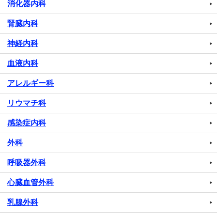
消化器内科
腎臓内科
神経内科
血液内科
アレルギー科
リウマチ科
感染症内科
外科
呼吸器外科
心臓血管外科
乳腺外科