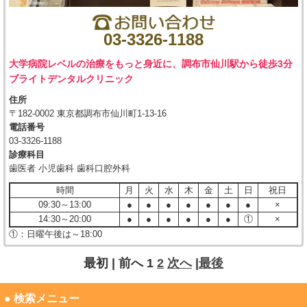
03-3326-1188
大学病院レベルの治療をもっと身近に、調布市仙川駅から徒歩3分
ブライトデンタルクリニック
住所
〒182-0002 東京都調布市仙川町1-13-16
電話番号
03-3326-1188
診療科目
歯医者 小児歯科 歯科口腔外科
時間
月
火
水
木
金
土
日
祝日
09:30～13:00
●
●
●
●
●
●
●
×
14:30～20:00
●
●
●
●
●
●
①
×
①：日曜午後は～18:00
最初 |
前へ
1
2
次へ
|
最後
● 検索メニュー