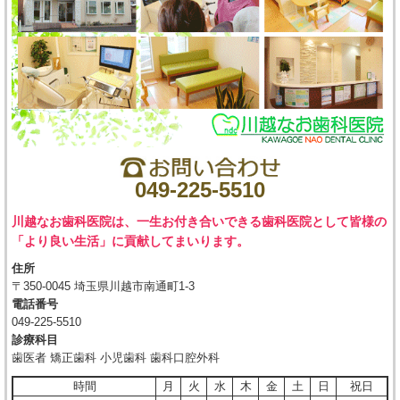
049-225-5510
川越なお歯科医院は、一生お付き合いできる歯科医院として皆様の
「より良い生活」に貢献してまいります。
住所
〒350-0045 埼玉県川越市南通町1-3
電話番号
049-225-5510
診療科目
歯医者 矯正歯科 小児歯科 歯科口腔外科
時間
月
火
水
木
金
土
日
祝日