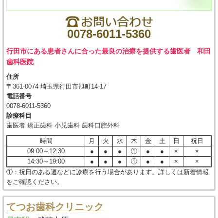
0078-6011-5360
行田市にある患者さんに合った最良の治療を提供する歯医者 和田
歯科医院
住所
〒361-0074 埼玉県行田市旭町14-17
電話番号
0078-6011-5360
診療科目
歯医者 矯正歯科 小児歯科 歯科口腔外科
時間
月
火
水
木
金
土
日
祝日
09:00～12:30
●
●
●
①
●
●
×
×
14:30～19:00
●
●
●
①
●
●
×
×
①：祝日のある週などに診療を行う場合があります。詳しくは新着情報
をご確認ください。
てつお歯科クリニック