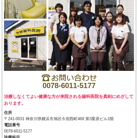
0078-6011-5177
治療しなくてよい健康な方が来院される歯科医院を真剣にめざして
おります。
住所
〒241-0031 神奈川県横浜市旭区今宿西町469 第3栗原ビル1階
電話番号
0078-6011-5177
診療科目