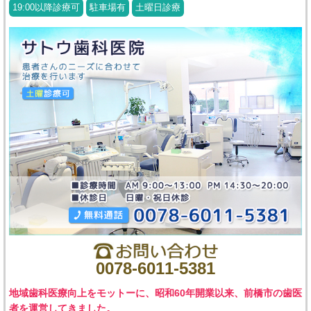
19:00以降診療可
駐車場有
土曜日診療
0078-6011-5381
地域歯科医療向上をモットーに、昭和60年開業以来、前橋市の歯医
者を運営してきました。