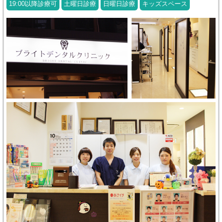
19:00以降診療可
土曜日診療
日曜日診療
キッズスペース