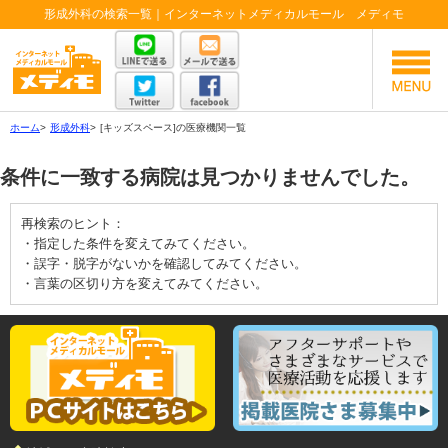
形成外科の検索一覧｜インターネットメディカルモール メディモ
ホーム
>
形成外科
>
[キッズスペース]の医療機関一覧
条件に一致する病院は見つかりませんでした。
再検索のヒント：
・指定した条件を変えてみてください。
・誤字・脱字がないかを確認してみてください。
・言葉の区切り方を変えてみてください。