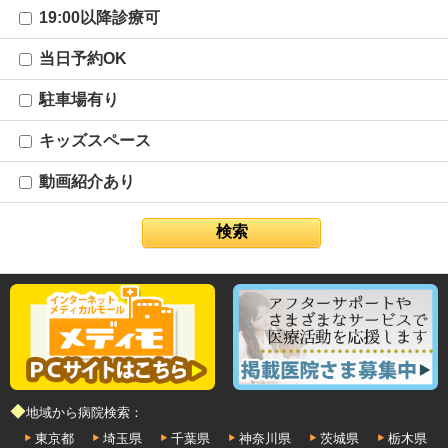
19:00以降診療可
当日予約OK
駐車場有り
キッズスペース
動画紹介あり
◆地域から病院検索：
東京都
埼玉県
千葉県
神奈川県
茨城県
栃木県