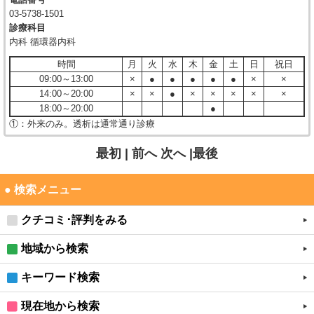
03-5738-1501
診療科目
内科 循環器内科
時間
月
火
水
木
金
土
日
祝日
09:00～13:00
×
●
●
●
●
●
×
×
14:00～20:00
×
×
●
×
×
×
×
×
18:00～20:00
●
①：外来のみ。透析は通常通り診療
最初 |
前へ
次へ
|最後
● 検索メニュー
クチコミ･評判をみる
地域から検索
キーワード検索
現在地から検索