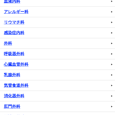
血液内科
アレルギー科
リウマチ科
感染症内科
外科
呼吸器外科
心臓血管外科
乳腺外科
気管食道外科
消化器外科
肛門外科