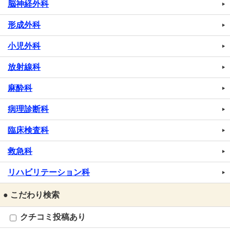
脳神経外科
形成外科
小児外科
放射線科
麻酔科
病理診断科
臨床検査科
救急科
リハビリテーション科
● こだわり検索
クチコミ投稿あり