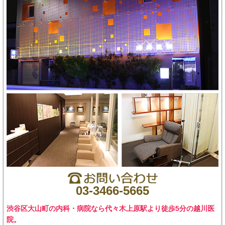
03-3466-5665
渋谷区大山町の内科・病院なら代々木上原駅より徒歩5分の越川医
院。