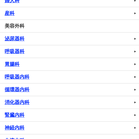
婦人科
産科
美容外科
泌尿器科
呼吸器科
胃腸科
呼吸器内科
循環器内科
消化器内科
腎臓内科
神経内科