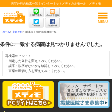
美容外科の検索一覧｜インターネットメディカルモール メディモ
ホーム
>
美容外科
>
[駐車場有り]の医療機関一覧
条件に一致する病院は見つかりませんでした。
再検索のヒント：
・指定した条件を変えてみてください。
・誤字・脱字がないかを確認してみてください。
・言葉の区切り方を変えてみてください。