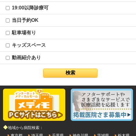
19:00以降診療可
当日予約OK
駐車場有り
キッズスペース
動画紹介あり
◆地域から病院検索：
東京都
埼玉県
千葉県
神奈川県
茨城県
栃木県