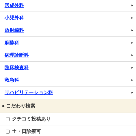
形成外科
小児外科
放射線科
麻酔科
病理診断科
臨床検査科
救急科
リハビリテーション科
● こだわり検索
クチコミ投稿あり
土・日診療可