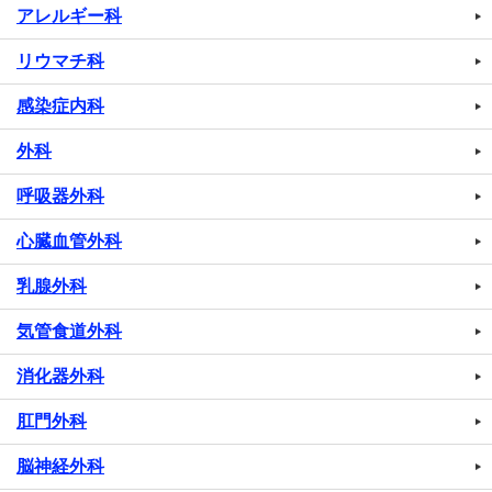
アレルギー科
リウマチ科
感染症内科
外科
呼吸器外科
心臓血管外科
乳腺外科
気管食道外科
消化器外科
肛門外科
脳神経外科