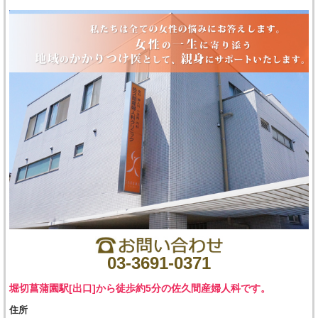
03-3691-0371
堀切菖蒲園駅[出口]から徒歩約5分の佐久間産婦人科です。
住所