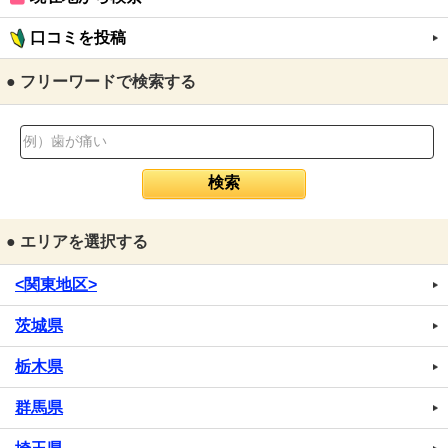
口コミを投稿
● フリーワードで検索する
● エリアを選択する
<関東地区>
茨城県
栃木県
群馬県