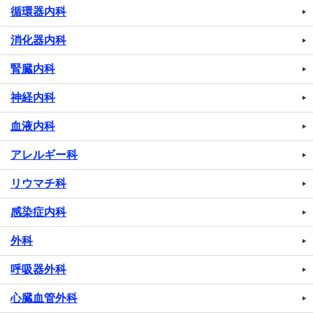
循環器内科
消化器内科
腎臓内科
神経内科
血液内科
アレルギー科
リウマチ科
感染症内科
外科
呼吸器外科
心臓血管外科