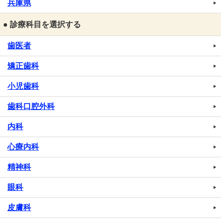
兵庫県
● 診療科目を選択する
歯医者
矯正歯科
小児歯科
歯科口腔外科
内科
心療内科
精神科
眼科
皮膚科