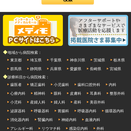
◆地域から病院検索：
東京都
埼玉県
千葉県
神奈川県
茨城県
栃木県
群馬県
静岡県
兵庫県
愛媛県
長崎県
宮城県
◆診療科目から病院検索：
歯医者
矯正歯科
小児歯科
歯科口腔外科
内科
心療内科
精神科
眼科
皮膚科
耳鼻科
整形外科
小児科
産婦人科
婦人科
産科
美容外科
泌尿器科
呼吸器科
胃腸科
呼吸器内科
循環器内科
消化器内科
腎臓内科
神経内科
血液内科
アレルギー科
リウマチ科
感染症内科
外科