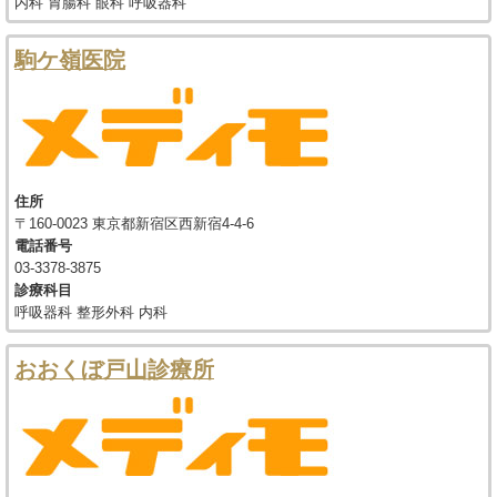
内科 胃腸科 眼科 呼吸器科
駒ケ嶺医院
住所
〒160-0023 東京都新宿区西新宿4-4-6
電話番号
03-3378-3875
診療科目
呼吸器科 整形外科 内科
おおくぼ戸山診療所