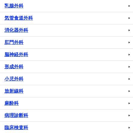
乳腺外科
気管食道外科
消化器外科
肛門外科
脳神経外科
形成外科
小児外科
放射線科
麻酔科
病理診断科
臨床検査科