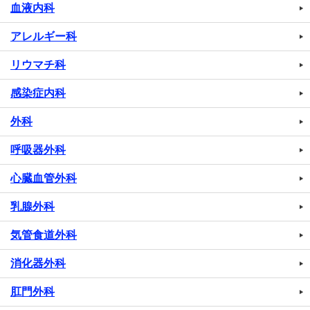
血液内科
アレルギー科
リウマチ科
感染症内科
外科
呼吸器外科
心臓血管外科
乳腺外科
気管食道外科
消化器外科
肛門外科