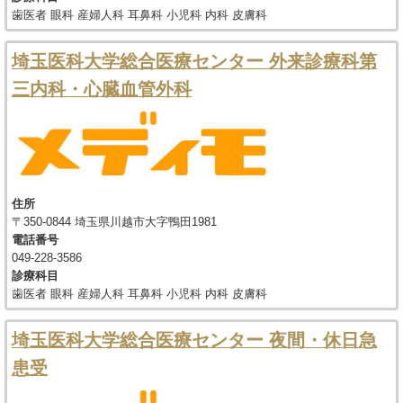
歯医者 眼科 産婦人科 耳鼻科 小児科 内科 皮膚科
埼玉医科大学総合医療センター 外来診療科第
三内科・心臓血管外科
住所
〒350-0844 埼玉県川越市大字鴨田1981
電話番号
049-228-3586
診療科目
歯医者 眼科 産婦人科 耳鼻科 小児科 内科 皮膚科
埼玉医科大学総合医療センター 夜間・休日急
患受