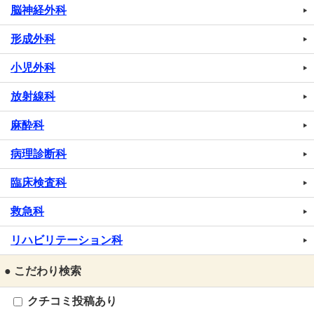
脳神経外科
形成外科
小児外科
放射線科
麻酔科
病理診断科
臨床検査科
救急科
リハビリテーション科
● こだわり検索
クチコミ投稿あり