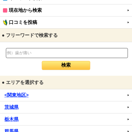
現在地から検索
口コミを投稿
● フリーワードで検索する
● エリアを選択する
<関東地区>
茨城県
栃木県
群馬県