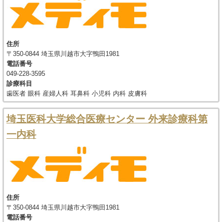
住所
〒350-0844 埼玉県川越市大字鴨田1981
電話番号
049-228-3595
診療科目
歯医者 眼科 産婦人科 耳鼻科 小児科 内科 皮膚科
埼玉医科大学総合医療センター 外来診療科第
一内科
住所
〒350-0844 埼玉県川越市大字鴨田1981
電話番号