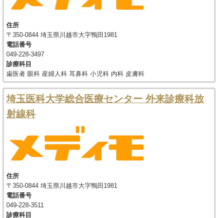
住所
〒350-0844 埼玉県川越市大字鴨田1981
電話番号
049-228-3497
診療科目
歯医者 眼科 産婦人科 耳鼻科 小児科 内科 皮膚科
埼玉医科大学総合医療センター 外来診療科放
射線科
住所
〒350-0844 埼玉県川越市大字鴨田1981
電話番号
049-228-3511
診療科目