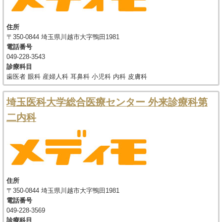
住所
〒350-0844 埼玉県川越市大字鴨田1981
電話番号
049-228-3543
診療科目
歯医者 眼科 産婦人科 耳鼻科 小児科 内科 皮膚科
埼玉医科大学総合医療センター 外来診療科第
二内科
住所
〒350-0844 埼玉県川越市大字鴨田1981
電話番号
049-228-3569
診療科目