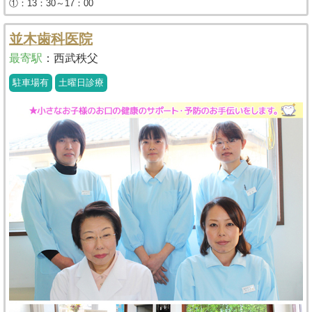
①：13：30～17：00
並木歯科医院
最寄駅
：
西武秩父
駐車場有
土曜日診療