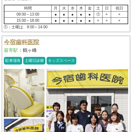
時間
月
火
水
木
金
土
日
祝日
09:00～13:00
●
●
●
●
●
①
×
×
15:00～18:00
●
●
●
●
●
×
×
×
①：土曜は、9:00～14:00
今宿歯科医院
最寄駅
：
鶴ヶ峰
駐車場有
土曜日診療
キッズスペース