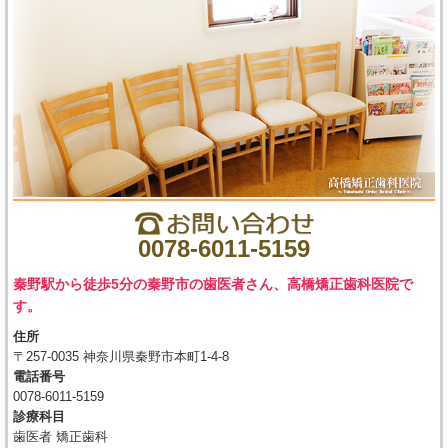
0078-6011-5159
秦野駅から徒歩5分の秦野市の歯医者さん、高橋矯正歯科医院で
す。
住所
〒257-0035 神奈川県秦野市本町1-4-8
電話番号
0078-6011-5159
診療科目
歯医者 矯正歯科