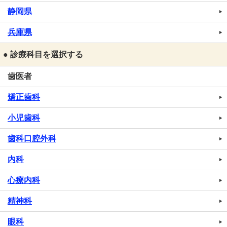
静岡県
兵庫県
● 診療科目を選択する
歯医者
矯正歯科
小児歯科
歯科口腔外科
内科
心療内科
精神科
眼科