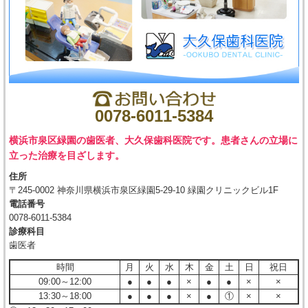
0078-6011-5384
横浜市泉区緑園の歯医者、大久保歯科医院です。患者さんの立場に
立った治療を目ざします。
住所
〒245-0002 神奈川県横浜市泉区緑園5-29-10 緑園クリニックビル1F
電話番号
0078-6011-5384
診療科目
歯医者
時間
月
火
水
木
金
土
日
祝日
09:00～12:00
●
●
●
×
●
●
×
×
13:30～18:00
●
●
●
×
●
①
×
×