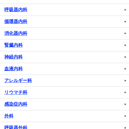
呼吸器内科
循環器内科
消化器内科
腎臓内科
神経内科
血液内科
アレルギー科
リウマチ科
感染症内科
外科
呼吸器外科