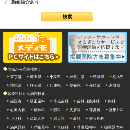
動画紹介あり
◆地域から病院検索：
東京都
埼玉県
千葉県
神奈川県
茨城県
栃木県
群馬県
静岡県
兵庫県
愛媛県
長崎県
宮城県
◆診療科目から病院検索：
歯医者
矯正歯科
小児歯科
歯科口腔外科
内科
心療内科
精神科
眼科
皮膚科
耳鼻科
整形外科
小児科
産婦人科
婦人科
産科
美容外科
泌尿器科
呼吸器科
胃腸科
呼吸器内科
循環器内科