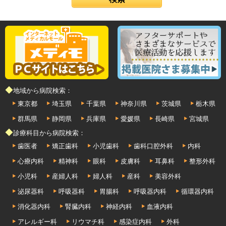
◆地域から病院検索：
東京都
埼玉県
千葉県
神奈川県
茨城県
栃木県
群馬県
静岡県
兵庫県
愛媛県
長崎県
宮城県
◆診療科目から病院検索：
歯医者
矯正歯科
小児歯科
歯科口腔外科
内科
心療内科
精神科
眼科
皮膚科
耳鼻科
整形外科
小児科
産婦人科
婦人科
産科
美容外科
泌尿器科
呼吸器科
胃腸科
呼吸器内科
循環器内科
消化器内科
腎臓内科
神経内科
血液内科
アレルギー科
リウマチ科
感染症内科
外科