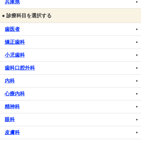
兵庫県
● 診療科目を選択する
歯医者
矯正歯科
小児歯科
歯科口腔外科
内科
心療内科
精神科
眼科
皮膚科