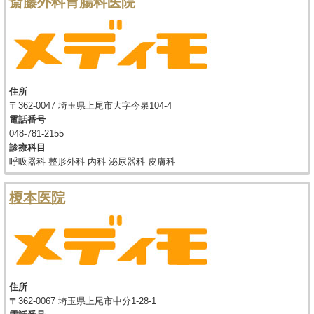
斎藤外科胃腸科医院
住所
〒362-0047 埼玉県上尾市大字今泉104-4
電話番号
048-781-2155
診療科目
呼吸器科 整形外科 内科 泌尿器科 皮膚科
榎本医院
住所
〒362-0067 埼玉県上尾市中分1-28-1