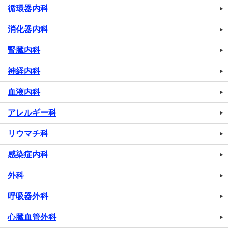
循環器内科
消化器内科
腎臓内科
神経内科
血液内科
アレルギー科
リウマチ科
感染症内科
外科
呼吸器外科
心臓血管外科