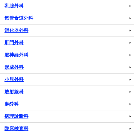
乳腺外科
気管食道外科
消化器外科
肛門外科
脳神経外科
形成外科
小児外科
放射線科
麻酔科
病理診断科
臨床検査科