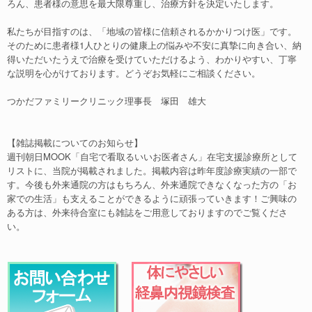
ろん、患者様の意思を最大限尊重し、治療方針を決定いたします。
私たちが目指すのは、「地域の皆様に信頼されるかかりつけ医」です。
そのために患者様1人ひとりの健康上の悩みや不安に真摯に向き合い、納
得いただいたうえで治療を受けていただけるよう、わかりやすい、丁寧
な説明を心がけております。どうぞお気軽にご相談ください。
つかだファミリークリニック理事長 塚田 雄大
【雑誌掲載についてのお知らせ】
週刊朝日MOOK「自宅で看取るいいお医者さん」在宅支援診療所として
リストに、当院が掲載されました。掲載内容は昨年度診療実績の一部で
す。今後も外来通院の方はもちろん、外来通院できなくなった方の「お
家での生活」も支えることができるように頑張っていきます！ご興味の
ある方は、外来待合室にも雑誌をご用意しておりますのでご覧くださ
い。