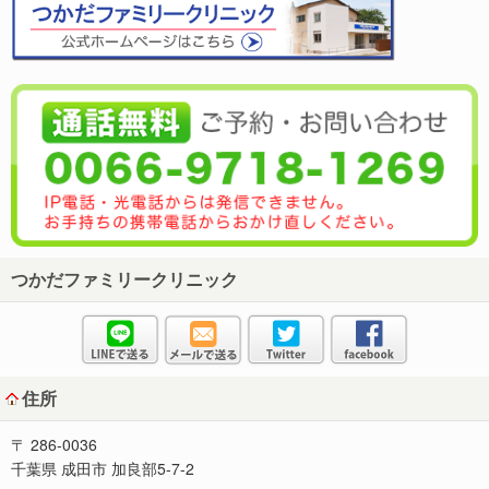
つかだファミリークリニック
住所
〒 286-0036
千葉県 成田市 加良部5-7-2