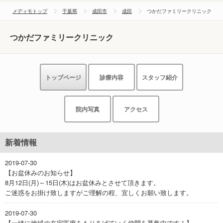
メディモトップ
千葉県
成田市
成田
つかだファミリークリニック
つかだファミリークリニック
トップページ
診療内容
スタッフ紹介
院内写真
アクセス
新着情報
2019-07-30
【お盆休みのお知らせ】
8月12日(月)～15日(木)はお盆休みとさせて頂きます。
ご迷惑をお掛け致しますがご理解の程、宜しくお願い致します。
2019-07-30
【一緒に地域の在宅医療をもりあげていく仲間を募集中です！】