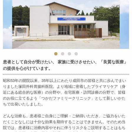
患者として自分が受けたい、 家族に受けさせたい、「良質な医療」
の提供を心がけています。
昭和53年の開院以来、35年以上にわたり成田市の皆様と共に歩んでまい
りました塚田外科胃腸科医院。より地域に密着したプライマリケア（身
近にある総合的な医療）の分野や、在宅医療・訪問診療の分野で、皆様
のお役に立てるよう「つかだファミリークリニック」として新しいかた
ちで出発いたしました。
どんな治療も、患者様ご自身にご理解・ご納得いただき、ご協力をいた
だくことなしには十分な効果を期待することはできません。そのため当
院では、患者様に治療内容やそれに伴うリスクをご説明することはもち