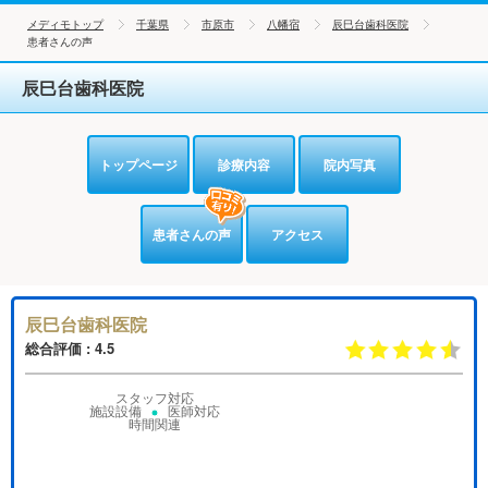
メディモトップ
千葉県
市原市
八幡宿
辰巳台歯科医院
患者さんの声
辰巳台歯科医院
トップページ
診療内容
院内写真
患者さんの声
アクセス
辰巳台歯科医院
総合評価 : 4.5