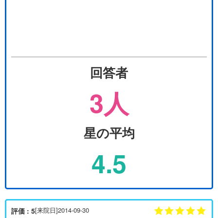
回答者
3人
星の平均
4.5
[来院日]2014-09-30
評価 : 5