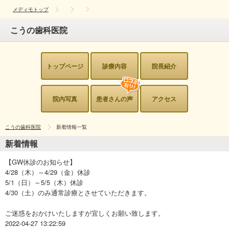
メディモトップ
こうの歯科医院
トップページ
診療内容
院長紹介
院内写真
患者さんの声
アクセス
こうの歯科医院
新着情報一覧
新着情報
【GW休診のお知らせ】
4/28（木）～4/29（金）休診
5/1（日）～5/5（木）休診
4/30（土）のみ通常診療とさせていただきます。
ご迷惑をおかけいたしますが宜しくお願い致します。
2022-04-27 13:22:59