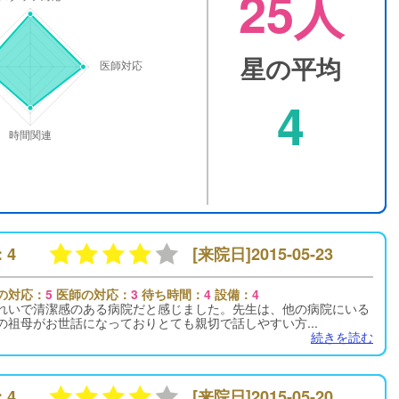
25人
星の平均
4
 4
[来院日]2015-05-23
の対応：
5
医師の対応：
3
待ち時間：
4
設備：
4
れいで清潔感のある病院だと感じました。先生は、他の病院にいる
の祖母がお世話になっておりとても親切で話しやすい方...
続きを読む
 4
[来院日]2015-05-20