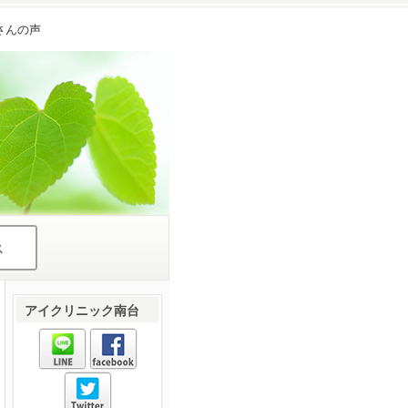
さんの声
ス
アイクリニック南台