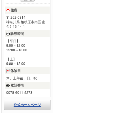
住所
〒 252-0314
神奈川県 相模原市南区 南
台6-16-14-1
診察時間
【平日】
9:00～12:00
15:00～18:00
【土】
9:00～12:00
休診日
木、土午後、日、祝
電話番号
0078-6011-5273
公式ホームページ