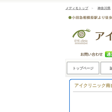
メディモトップ
＞
神奈川県
トップページ
アイクリニック南