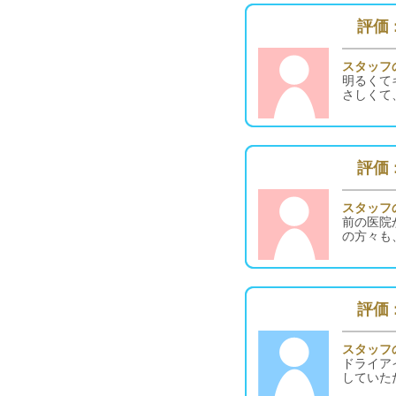
評価 :
スタッフ
明るくて
さしくて
評価 :
スタッフ
前の医院
の方々も
評価 :
スタッフ
ドライア
していた