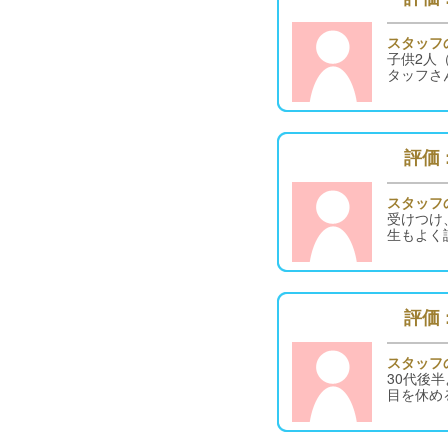
スタッフ
子供2人
タッフさ
評価 :
スタッフ
受けつけ
生もよく
評価 :
スタッフ
30代後
目を休め