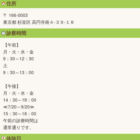
住所
〒 166-0003
東京都 杉並区 高円寺南４-３９-１８
診察時間
【午前】
月・火・水・金
9：30～12：30
土
9：30～13：00
【午後】
月・火・水・金
14：30～18：00
≪7/20～9/20≫
15：30～18：00
午前の診療時間は
通常通りです。
休診日