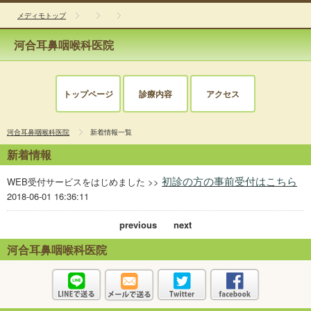
メディモトップ
河合耳鼻咽喉科医院
トップページ
診療内容
アクセス
河合耳鼻咽喉科医院
新着情報一覧
新着情報
初診の方の事前受付はこちら
WEB受付サービスをはじめました >>
2018-06-01 16:36:11
previous
next
河合耳鼻咽喉科医院