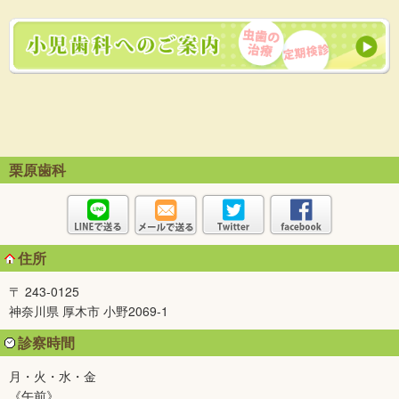
栗原歯科
住所
〒 243-0125
神奈川県 厚木市 小野2069-1
診察時間
月・火・水・金
《午前》