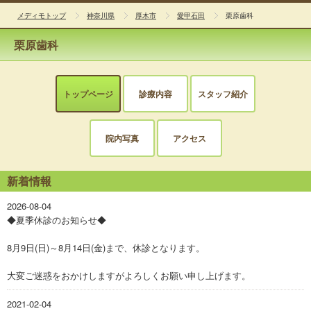
メディモトップ
神奈川県
厚木市
愛甲石田
栗原歯科
栗原歯科
トップページ
診療内容
スタッフ紹介
院内写真
アクセス
新着情報
2026-08-04
◆夏季休診のお知らせ◆
8月9日(日)～8月14日(金)まで、休診となります。
大変ご迷惑をおかけしますがよろしくお願い申し上げます。
2021-02-04