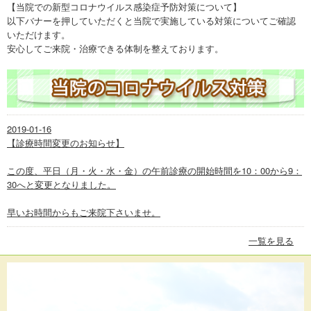
【当院での新型コロナウイルス感染症予防対策について】
以下バナーを押していただくと当院で実施している対策についてご確認
いただけます。
安心してご来院・治療できる体制を整えております。
2019-01-16
【診療時間変更のお知らせ】
この度、平日（月・火・水・金）の午前診療の開始時間を10：00から9：
30へと変更となりました。
早いお時間からもご来院下さいませ。
一覧を見る