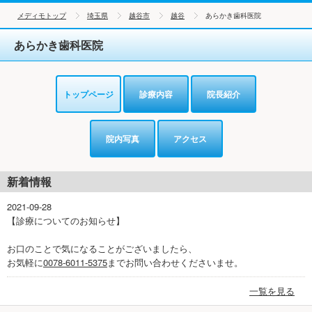
メディモトップ
埼玉県
越谷市
越谷
あらかき歯科医院
あらかき歯科医院
トップページ
診療内容
院長紹介
院内写真
アクセス
新着情報
2021-09-28
【診療についてのお知らせ】
お口のことで気になることがございましたら、
お気軽に
0078-6011-5375
までお問い合わせくださいませ。
一覧を見る